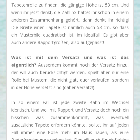
Tapetenrolle zu finden, die gängige Höhe ist 53 cm. Und
wenn ihr jetzt denkt, die Zahl 53 hättet ihr schon in einem
anderen Zusammenhang gehört, dann denkt Ihr richtig!
Die Breite einer Tapete ist nämlich auch 53 cm, so dass
ein Musterbild quadratisch ist. Im Idealfall. Es gibt aber
auch andere Rapportgrößen, also aufgepasst!
Was ist mit dem Versatz und was ist das
eigentlich?
Ausserdem kommt noch der Versatz hinzu,
der will auch berücksichtigt werden, spielt aber nur eine
Rolle bei Mustern, die nicht glatt quer verlaufen, sondern
in der Höhe versetzt sind (daher Versatz!).
In so einem Fall ist jede zweite Bahn im Wechsel
identisch. Und weil mit Rapport und Versatz doch noch ein
bisschen was zusammenkommt, was eventuell
zusätzliche Tapete erfordern könnte, solltet ihr auf jeden
Fall immer eine Rolle mehr im Haus haben, als eure
Bedarfsrechnung ergeben hat. Das gilt auch für einfarbige