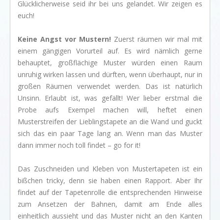
Glücklicherweise seid ihr bei uns gelandet. Wir zeigen es
euch!
Keine Angst vor Mustern!
Zuerst räumen wir mal mit
einem gängigen Vorurteil auf. Es wird nämlich gerne
behauptet, großflächige Muster würden einen Raum
unruhig wirken lassen und dürften, wenn überhaupt, nur in
großen Räumen verwendet werden. Das ist natürlich
Unsinn. Erlaubt ist, was gefällt! Wer lieber erstmal die
Probe aufs Exempel machen will, heftet einen
Musterstreifen der Lieblingstapete an die Wand und guckt
sich das ein paar Tage lang an. Wenn man das Muster
dann immer noch toll findet – go for it!
Das Zuschneiden und Kleben von Mustertapeten ist ein
bißchen tricky, denn sie haben einen Rapport. Aber Ihr
findet auf der Tapetenrolle die entsprechenden Hinweise
zum Ansetzen der Bahnen, damit am Ende alles
einheitlich aussieht und das Muster nicht an den Kanten