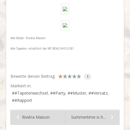
​Alle Bilder: Rivièra Maison
Alle Tapeten: erhältlich bei MY BEACHHOUSE!
Bewerte diesen Beitrag:
1
Markiert in:
#Tapetenwechsel
#Party
#Muster
#Versatz
#Rapport
Rivièra Maison
Summertime is here!