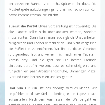
der einzelnen Bahnen verrutscht. Später mehr dazu. Die
Mustertapete aufzubringen gehört nämlich schon zur Kür,
davor kommt erstmal die Pflicht!
Zuerst die Party!
Etwas Vorbereitung ist notwendig. Die
alte Tapete sollte nicht übertapeziert werden, sondern
muss runter. Dann kann man auch gleich Unebenheiten
ausgleichen und Löcher verschließen. Und nicht vergessen
die Fußleisten zu entfernen. Wir finden, diese Vorarbeit
ruft geradezu laut und vernehmlich nach einer Tapeten-
Abreiß-Party! Und die geht so: Die besten Freunde
einladen, darauf hinweisen, dass es schmutzig wird und
für jeden ein paar Arbeitshandschuhe, Unmengen Pizza,
Bier und Wein bereitstellen und los geht ́s!
Und nun zur Kür.
Ist das erledigt, wird es klebrig. Wir
empfehlen an dieser Stelle unbedingt einen Tapeziertisch
aufzustellen. Nach dem Ausmessen der Wände geht es
nämlich schon los mit dem Einkleistern der Tapete. Nicht