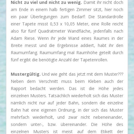
Nicht zu viel und nicht zu wenig.
Damit ihr nicht doch
am Ende in einem halb fertigen Zimmer sitzt, hier noch
ein paar Überlegungen zum Bedarf: Die Standardrolle
einer Tapete misst 0,53 x 10,05 Meter, eine Rolle reicht
also für fünf Quadratmeter Wandfläche, jedenfalls nach
Adam Riese. Wenn ihr jede Wand eines Raumes in der
Breite messt und die Ergebnisse addiert, habt ihr den
Raumumfang. Raumumfang mal Raumhöhe geteilt durch
fünf ergibt die benötigte Anzahl der Tapetenrollen.
Mustergültig.
Und wie geht das jetzt mit dem Muster???
Neben dem Verschnitt muss beim Kleben auch der
Rapport bedacht werden. Das ist die Höhe jedes
einzelnen Musters. Tatsächlich wiederholt sich das Muster
nämlich nicht nur auf jeder Bahn, sondern die einzelne
Bahn hat eine eigenen Ordnung, in der sich das Muster
mehrfach wiederholt, und zwar nicht nebeneinander,
sondern unter-, bzw. übereinander. Die Höhe des
einzelnen Musters ist meist auf dem Etikett der