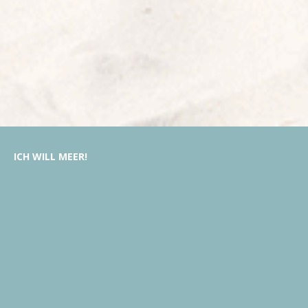
ICH
WILL
MEER!
MY BEACHHOUSE