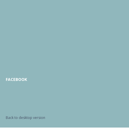
FACEBOOK
Back to desktop version