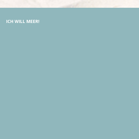
ICH
WILL
MEER!
MY BEACHHOUSE